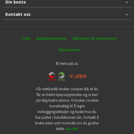
Din konto
Kontakt oss
Frakt
Kjøpsbetingelser
Sikkerhet og personvern
Nyhetsbrev
© Helsadi as
Vår nettbutikk bruker cookies slik at du
får en bedre kjøpsopplevelse og vi kan
yte deg bedre service. Vi bruker cookies
hovedsaklig til å lagre
innloggingsdetaljer og huske hva du
har puttet i handlekurven din. Fortsett å
bruke siden som normalt om du godtar
dette.
Les mer