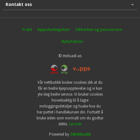
Kontakt oss
Frakt
Kjøpsbetingelser
Sikkerhet og personvern
Nyhetsbrev
© Helsadi as
Vår nettbutikk bruker cookies slik at du
får en bedre kjøpsopplevelse og vi kan
yte deg bedre service. Vi bruker cookies
hovedsaklig til å lagre
innloggingsdetaljer og huske hva du
har puttet i handlekurven din. Fortsett å
bruke siden som normalt om du godtar
dette.
Les mer
Powered by
24Nettbutikk