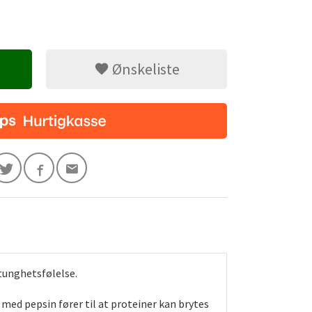
Ønskeliste
 tunghetsfølelse.
ed pepsin fører til at proteiner kan brytes