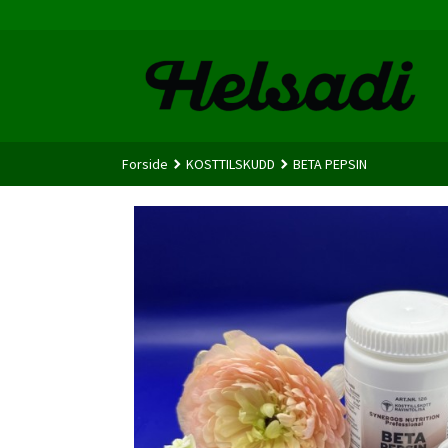
Gå
til
innholdet
Forside
KOSTTILSKUDD
BETA PEPSIN